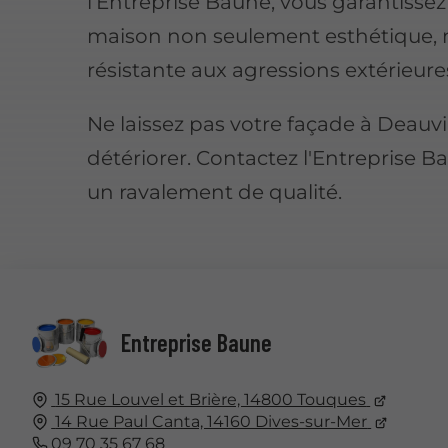
l’Entreprise Baune, vous garantisse
maison non seulement esthétique, 
résistante aux agressions extérieure
Ne laissez pas votre façade à Deauvil
détériorer. Contactez l'Entreprise 
un ravalement de qualité.
Entreprise Baune
15 Rue Louvel et Brière, 14800 Touques
14 Rue Paul Canta, 14160 Dives-sur-Mer
09 70 35 67 68