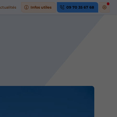
ctualités
Infos utiles
09 70 35 67 68