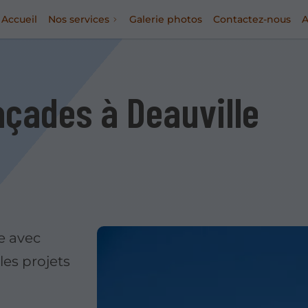
Accueil
Nos services
Galerie photos
Contactez-nous
A
çades à Deauville
e avec
les projets