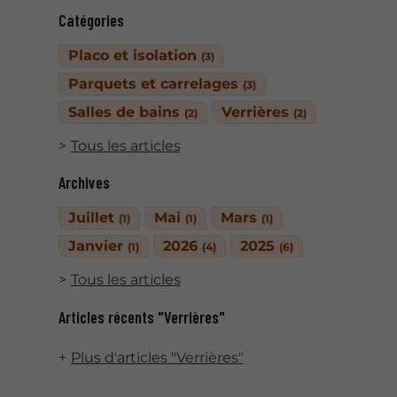
Catégories
Placo et isolation
(3)
Parquets et carrelages
(3)
Salles de bains
Verrières
(2)
(2)
Tous les articles
Archives
Juillet
Mai
Mars
(1)
(1)
(1)
Janvier
2026
2025
(1)
(4)
(6)
Tous les articles
Articles récents "Verrières"
Plus d'articles "Verrières"