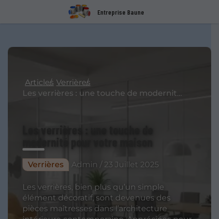
Entreprise Baune
Articles
Verrières
Les verrières : une touche de modernité pour votre maison
Les verrières : une touche de
modernité pour votre maison
Verrières
Admin / 23 Juillet 2025
Les verrières, bien plus qu’un simple
élément décoratif, sont devenues des
pièces maîtresses dans l’architecture