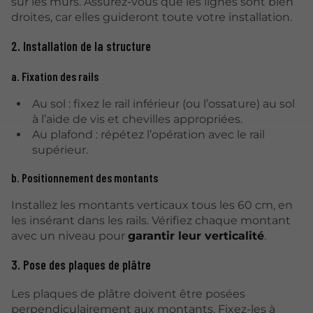
sur les murs. Assurez-vous que les lignes sont bien
droites, car elles guideront toute votre installation.
2. Installation de la structure
a. Fixation des rails
Au sol : fixez le rail inférieur (ou l’ossature) au sol
à l’aide de vis et chevilles appropriées.
Au plafond : répétez l’opération avec le rail
supérieur.
b. Positionnement des montants
Installez les montants verticaux tous les 60 cm, en
les insérant dans les rails. Vérifiez chaque montant
avec un niveau pour
garantir leur verticalité
.
3. Pose des plaques de plâtre
Les plaques de plâtre doivent être posées
perpendiculairement aux montants. Fixez-les à