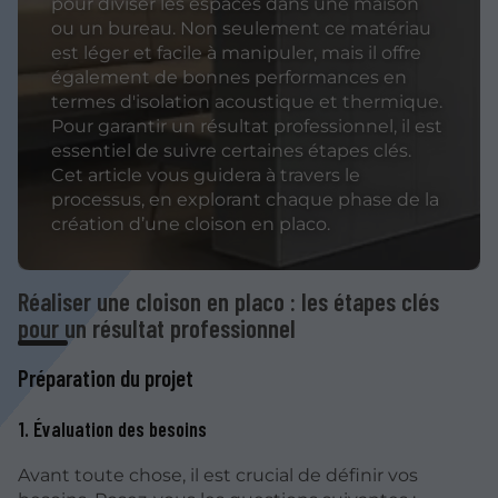
pour diviser les espaces dans une maison
ou un bureau. Non seulement ce matériau
est léger et facile à manipuler, mais il offre
également de bonnes performances en
termes d'isolation acoustique et thermique.
Pour garantir un résultat professionnel, il est
essentiel de suivre certaines étapes clés.
Cet article vous guidera à travers le
processus, en explorant chaque phase de la
création d’une cloison en placo.
Réaliser une cloison en placo : les étapes clés
pour un résultat professionnel
Préparation du projet
1. Évaluation des besoins
Avant toute chose, il est crucial de définir vos