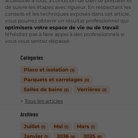
accessible à tous, à condition de bien se préparer et
de suivre les étapes avec rigueur. En respectant les
conseils et les techniques exposés dans cet article,
vous pourrez obtenir un résultat professionnel qui
optimisera votre espace de vie ou de travail
.
N'hésitez pas à faire appel à des professionnels si
vous vous sentez dépassé.
Catégories
Placo et isolation
(3)
Parquets et carrelages
(3)
Salles de bains
Verrières
(2)
(2)
Tous les articles
Archives
Juillet
Mai
Mars
(1)
(1)
(1)
Janvier
2026
2025
(1)
(4)
(6)