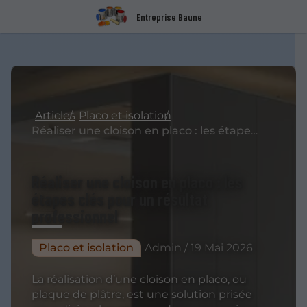
Entreprise Baune
Articles
Placo et isolation
Réaliser une cloison en placo : les étapes clés pour un résultat professionnel
Réaliser une cloison en placo : les
étapes clés pour un résultat
professionnel
Placo et isolation
Admin / 19 Mai 2026
La réalisation d’une cloison en placo, ou
plaque de plâtre, est une solution prisée