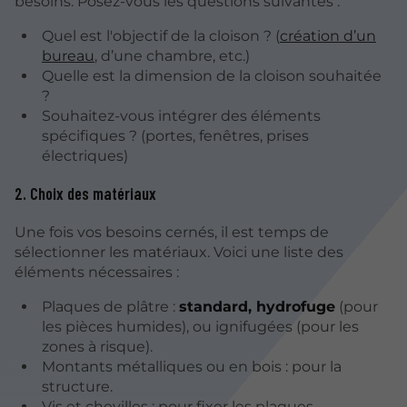
besoins. Posez-vous les questions suivantes :
Quel est l'objectif de la cloison ? (
création d’un
bureau
, d’une chambre, etc.)
Quelle est la dimension de la cloison souhaitée
?
Souhaitez-vous intégrer des éléments
spécifiques ? (portes, fenêtres, prises
électriques)
2. Choix des matériaux
Une fois vos besoins cernés, il est temps de
sélectionner les matériaux. Voici une liste des
éléments nécessaires :
Plaques de plâtre :
standard, hydrofuge
(pour
les pièces humides), ou ignifugées (pour les
zones à risque).
Montants métalliques ou en bois : pour la
structure.
Vis et chevilles : pour fixer les plaques.